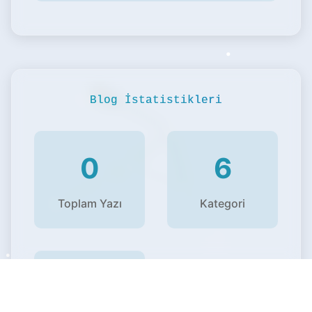
Blog İstatistikleri
0
6
Toplam Yazı
Kategori
2+